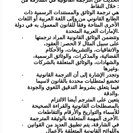
خلال النقاط :
هي ترجمة الوثائق والمستندات الرسمية ذات
الطابع القانوني من وإلى اللغة العربية أو اللغات
الأخرى المتاحة وفقاً للقانون المعمول به في دولة
الإمارات العربية المتحدة.
وتتضمن الوثائق القانونية المراد ترجمتها
على سبيل المثال لا الحصر: العقود،
والاتفاقيات، والتشريعات، والأحكام
القضائية، والمذكرات، والوثائق الرسمية،
والشهادات، والوثائق المتعلقة بالشركات
وغيرها.
وتجدر الإشارة إلى أن الترجمة القانونية
تخضع لمتطلبات محددة بالقانون لاسيما
فيما يتعلق بشروط التدقيق اللغوي والجودة
والدقة.
يتعين على المترجم أيضا الالتزام
بالمصطلحات القانونية والقراءة الصحيحة
للأسماء والتواريخ والأرقام والتقاطعات
الأخرى المهمة المتعلقة بالوثيقة المترجمة.
في الشارقة، يتم تطبيق العديد من القوانين
واللوائح القانونية المتعلقة بالأعمال