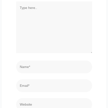
Type
here..
Name*
Email*
Website